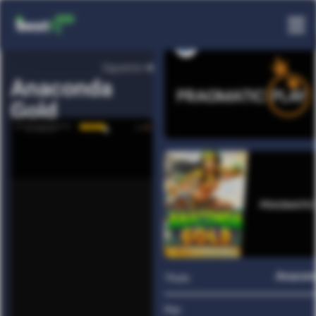
1º
2º
3º
Siguiente
Anaconda
Gold
Anacon
Título:
Rtp: