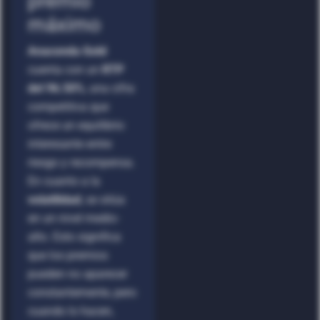
premio
máximo
Anaconda Gold
cuenta con un
RTP
del 96.50%
, una cifra
competitiva que
ofrece un equilibrio
interesante entre
riesgo y recompensa.
En cuanto a la
volatilidad
, se sitúa
en un nivel medio-
alto. Esto significa
que los premios
pueden no aparecer
constantemente, pero
cuando lo hacen,