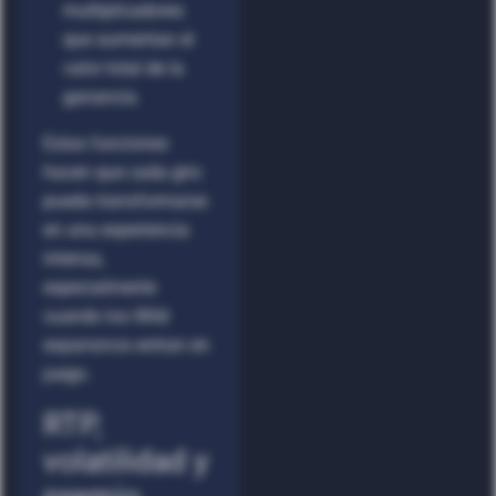
multiplicadores
que aumentan el
valor total de la
ganancia.
Estas funciones
hacen que cada giro
pueda transformarse
en una experiencia
intensa,
especialmente
cuando los Wild
expansivos entran en
juego.
RTP,
volatilidad y