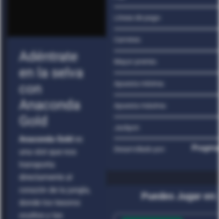
Líneas de pago:
Carretes:
Adéntrate
Mayor premio:
en la selva
Apuesta mínima:
con
Anaconda
Apuesta máxima:
Gold
Jackpot:
Anaconda Gold
es
Pragmat
Desarrollado por:
una slot que nos
transporta
directamente al
corazón de la jungla,
Puedes Jugar en:
donde los tesoros
ocultos y las