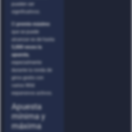
pueden ser
significativos.
El
premio máximo
que se puede
alcanzar es de hasta
5,000 veces la
apuesta
,
especialmente
durante la ronda de
giros gratis con
varios Wild
expansivos activos.
Apuesta
mínima y
máxima