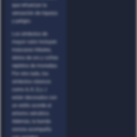
que refuerzan la
sensación de riqueza
y peligro.
Los símbolos de
mayor valor incluyen
máscaras tribales,
ídolos de oro y cofres
repletos de monedas.
Por otro lado, los
símbolos clásicos
como A, K, Q y J
están decorados con
un estilo acorde al
entorno selvático.
Además, la banda
sonora acompaña