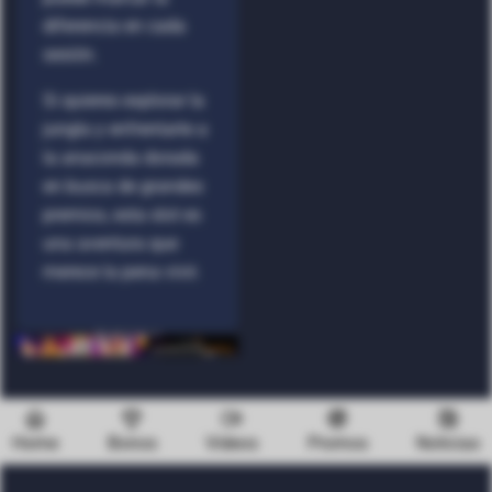
diferencia en cada
sesión.
Si quieres explorar la
jungla y enfrentarte a
la anaconda dorada
en busca de grandes
premios, esta slot es
una aventura que
merece la pena vivir.
Publicidad
Home
Bonos
Videos
Promos
Noticias
Publicidad