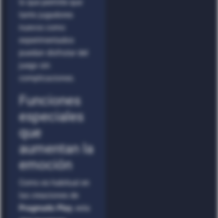
lo que permite que
tanto jugadores
nuevos como
experimentados
puedan disfrutar del
juego sin
complicaciones.
Funciones
especiales
que
aumentan la
emoción
Como es habitual en
las creaciones de
Pragmatic Play
, esta