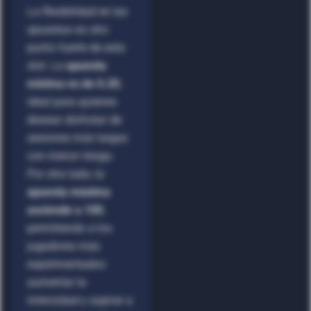
La flexibilidad en las
apuestas es otro
punto fuerte de esta
slot. La
apuesta
mínima es de 0.20
,
ideal para quienes
desean disfrutar de
sesiones más largas
con menor riesgo.
Por otro lado, la
apuesta máxima
asciende a 100
,
permitiendo a los
jugadores más
experimentados
aumentar la
intensidad y aspirar a