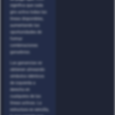
significa que cada
giro activa todas las
líneas disponibles,
aumentando las
oportunidades de
formar
combinaciones
ganadoras.
Las ganancias se
obtienen alineando
símbolos idénticos
de izquierda a
derecha en
cualquiera de las
líneas activas. La
estructura es sencilla,