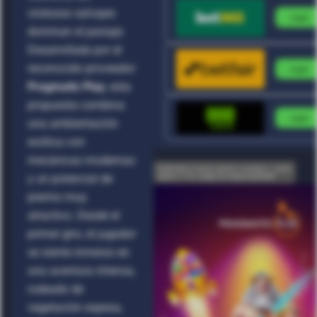
criaturas salvajes
Jugar
dominan el paisaje.
Desarrollada por el
reconocido proveedor
Jugar
Pragmatic Play
, esta
propuesta combina
Jugar
una ambientación
exótica con
mecánicas modernas
y un potencial de
Publicidad
premio muy
atractivo. Desde el
primer giro, el jugador
se siente inmerso en
una aventura intensa,
rodeado de
vegetación espesa,